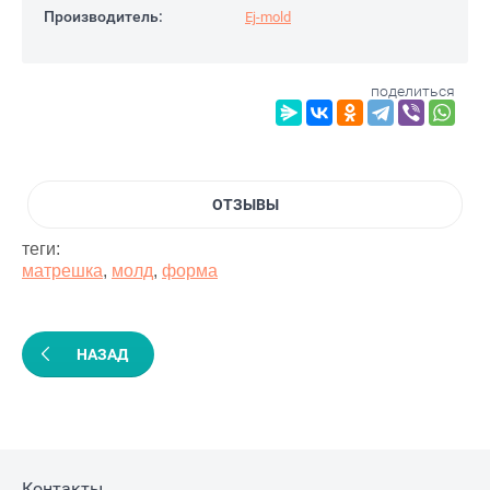
Производитель:
Ej-mold
поделиться
ОТЗЫВЫ
теги:
матрешка
,
молд
,
форма
НАЗАД
Контакты