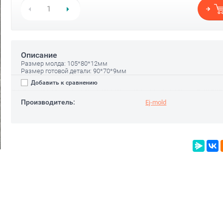
Описание
Размер молда: 105*80*12мм
Размер готовой детали: 90*70*9мм
Добавить к сравнению
Производитель:
Ej-mold