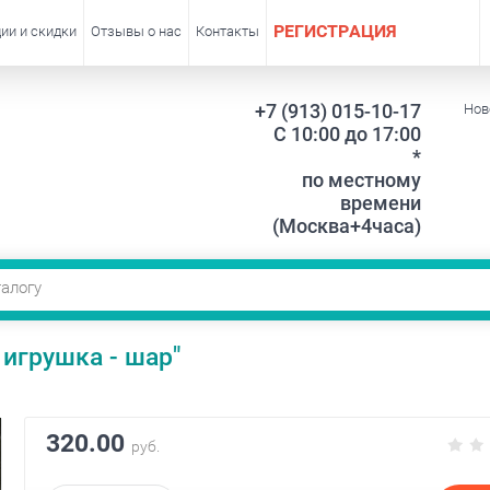
РЕГИСТРАЦИЯ
ии и скидки
Отзывы о нас
Контакты
+7 (913) 015-10-17
Нов
С 10:00 до 17:00
*
по местному
времени
(Москва+4часа)
игрушка - шар"
320.00
руб.