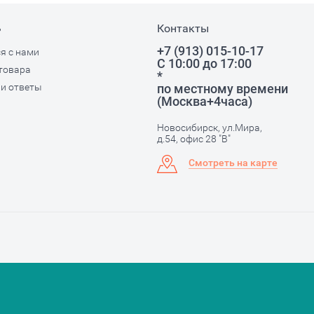
ь
Контакты
+7 (913) 015-10-17
я с нами
С 10:00 до 17:00
товара
*
и ответы
по местному времени
(Москва+4часа)
Новосибирск, ул.Мира,
д.54, офис 28 "В"
Смотреть на карте