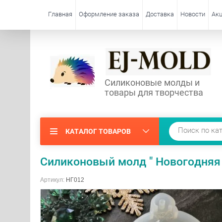
Главная
Оформление заказа
Доставка
Новости
Акц
Силиконовые молды и
товары для творчества
КАТАЛОГ ТОВАРОВ
Силиконовый молд " Новогодняя 
Артикул:
НГ012