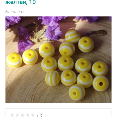
желтая, 10
Артикул:
нет
0