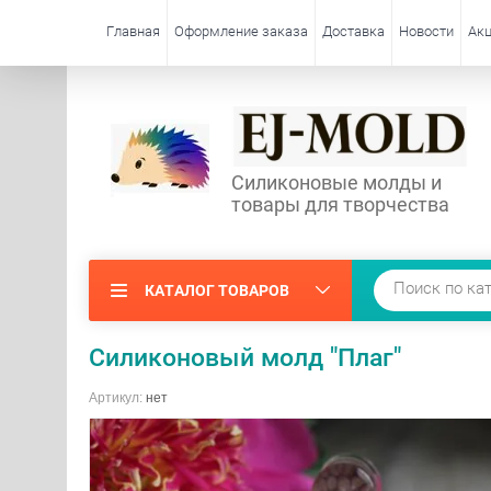
Главная
Оформление заказа
Доставка
Новости
Акц
Силиконовые молды и
товары для творчества
КАТАЛОГ ТОВАРОВ
Силиконовый молд "Плаг"
Артикул:
нет