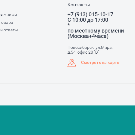
ь
Контакты
+7 (913) 015-10-17
я с нами
С 10:00 до 17:00
товара
*
и ответы
по местному времени
(Москва+4часа)
Новосибирск, ул.Мира,
д.54, офис 28 "В"
Смотреть на карте