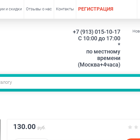
РЕГИСТРАЦИЯ
ии и скидки
Отзывы о нас
Контакты
+7 (913) 015-10-17
Нов
С 10:00 до 17:00
*
по местному
времени
(Москва+4часа)
130.00
руб.