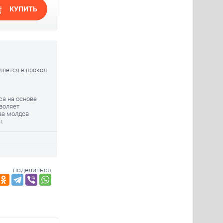
КУПИТЬ
ляется в прокол
са на основе
воляет
ва молдов
.
поделиться